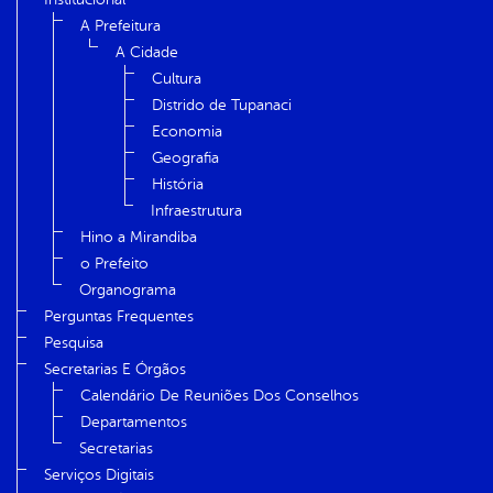
A Prefeitura
A Cidade
Cultura
Distrido de Tupanaci
Economia
Geografia
História
Infraestrutura
Hino a Mirandiba
o Prefeito
Organograma
Perguntas Frequentes
Pesquisa
Secretarias E Órgãos
Calendário De Reuniões Dos Conselhos
Departamentos
Secretarias
Serviços Digitais