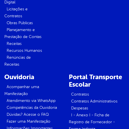
Digital
Licitações e
Contratos
Obras Públicas
Planejamento e
Prestação de Contas
Receitas
Recursos Humanos
Renúncias de
Receitas
Ouvidoria
Portal Transporte
Escolar
Acompanhar uma
Manifestação
Contratos
Atendimento via WhatsApp
Contratos Administrativos
Competências da Ouvidoria
Despesas
Dúvidas? Acesse o FAQ
I - Anexo I - Ficha de
Fazer uma Manifestação
Registro de Fornecedor -
Informações Importantes
Forma Indireta