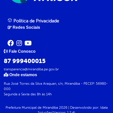
Política de Privacidade
Redes Sociais
Fale Conosco
87 999400015
transparencia@mirandiba.pe.gov.br
Onde estamos
Rua José Torres da Silva Araquan, s/n, Mirandiba - PECEP: 56980-
000
Segunda a Sexta das 8h às 14h
Prefeitura Municipal de Mirandiba
2026
|
Desenvolvido por:
Idata
Soluções
(Version: 1.2.4)