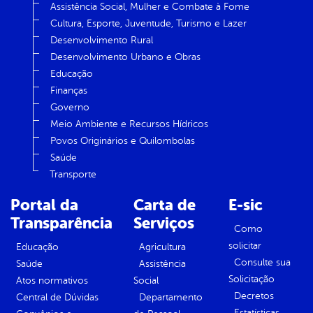
Assistência Social, Mulher e Combate à Fome
Cultura, Esporte, Juventude, Turismo e Lazer
Desenvolvimento Rural
Desenvolvimento Urbano e Obras
Educação
Finanças
Governo
Meio Ambiente e Recursos Hídricos
Povos Originários e Quilombolas
Saúde
Transporte
Portal da
Carta de
E-sic
Transparência
Serviços
Como
solicitar
Educação
Agricultura
Consulte sua
Saúde
Assistência
Solicitação
Atos normativos
Social
Decretos
Central de Dúvidas
Departamento
Estatísticas