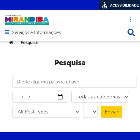
ACESSIBILIDADE
Acesso ráp
Busca
Serviços e Informações
Abrir menu principal de navegação
Você está aqui:
Pesquisa
>
Pesquisa