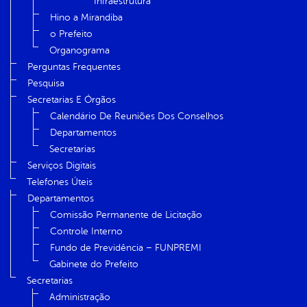
Infraestrutura
Hino a Mirandiba
o Prefeito
Organograma
Perguntas Frequentes
Pesquisa
Secretarias E Órgãos
Calendário De Reuniões Dos Conselhos
Departamentos
Secretarias
Serviços Digitais
Telefones Úteis
Departamentos
Comissão Permanente de Licitação
Controle Interno
Fundo de Previdência – FUNPREMI
Gabinete do Prefeito
Secretarias
Administração