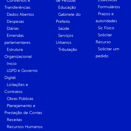
Convênios e
de Pessoal
Formulários
Transferências
Educação
Prazos e
Dados Abertos
Gabinete do
autoridades
Despesas
Prefeito
Sic Físico
Diárias
Saúde
Solicitar
Emendas
Serviços
Recurso
parlamentares
Urbanos
Solicitar um
Estrutura
Tributação
pedido
Organizacional
Inicio
LGPD e Governo
Digital
Licitações e
Contratos
Obras Públicas
Planejamento e
Prestação de Contas
Receitas
Recursos Humanos