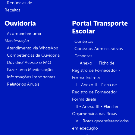
Renúncias de
Receitas
Ouvidoria
Portal Transporte
Escolar
Acompanhar uma
Manifestação
Contratos
Atendimento via WhatsApp
Contratos Administrativos
Competências da Ouvidoria
Despesas
Dúvidas? Acesse o FAQ
I - Anexo I - Ficha de
Fazer uma Manifestação
Registro de Fornecedor -
Informações Importantes
Forma Indireta
Relatórios Anuais
II - Anexo II - Ficha de
Registro de Fornecedor -
Forma direta
III - Anexo III - Planilha
Orçamentária das Rotas
IV - Rotas georreferenciadas
em execução