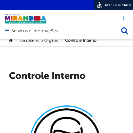
ACESSIBILIDADE
Acesso ráp
Busca
Serviços e Informações
Abrir menu principal de navegação
Você está aqui:
Secretarias e Orgãos
Controle Interno
>
>
Controle Interno