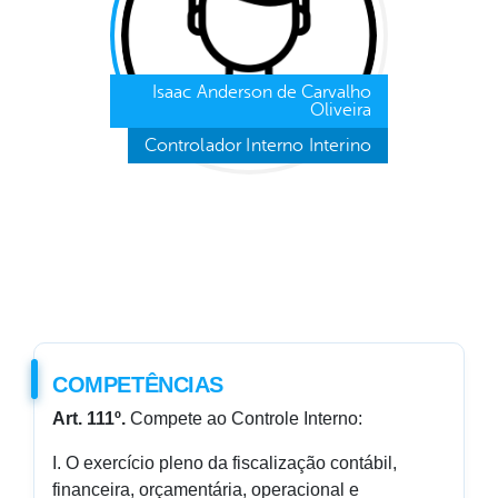
Isaac Anderson de Carvalho
Oliveira
Controlador Interno Interino
COMPETÊNCIAS
Art. 111º.
Compete ao Controle Interno:
I. O exercício pleno da fiscalização contábil,
financeira, orçamentária, operacional e