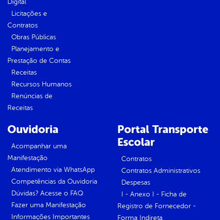
Digital
Licitações e
Contratos
Obras Públicas
Planejamento e
Prestação de Contas
Receitas
Recursos Humanos
Renúncias de
Receitas
Ouvidoria
Portal Transporte
Escolar
Acompanhar uma
Manifestação
Contratos
Atendimento via WhatsApp
Contratos Administrativos
Competências da Ouvidoria
Despesas
Dúvidas? Acesse o FAQ
I - Anexo I - Ficha de
Fazer uma Manifestação
Registro de Fornecedor -
Informações Importantes
Forma Indireta