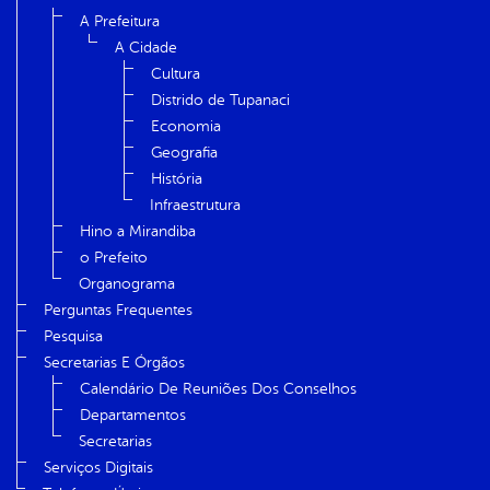
A Prefeitura
A Cidade
Cultura
Distrido de Tupanaci
Economia
Geografia
História
Infraestrutura
Hino a Mirandiba
o Prefeito
Organograma
Perguntas Frequentes
Pesquisa
Secretarias E Órgãos
Calendário De Reuniões Dos Conselhos
Departamentos
Secretarias
Serviços Digitais