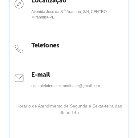
Localização
Avenida José da S T Araquan, S/N, CENTRO,
Mirandiba-PE
Telefones
E-mail
controleinterno.mirandibape@gmail.com
Horário de Atendimento de Segunda a Sexta-feira das
8h às 14h