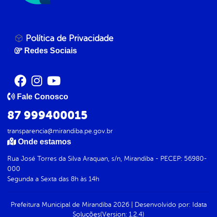
Política de Privacidade
Redes Sociais
Fale Conosco
87 999400015
transparencia@mirandiba.pe.gov.br
Onde estamos
Rua José Torres da Silva Araquan, s/n, Mirandiba - PECEP: 56980-
000
Segunda a Sexta das 8h às 14h
Prefeitura Municipal de Mirandiba
2026
|
Desenvolvido por:
Idata
Soluções
(Version: 1.2.4)