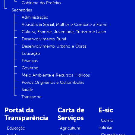
Gabinete do Prefeito
Secretarias
Administração
Assistência Social, Mulher e Combate à Fome
Cultura, Esporte, Juventude, Turismo e Lazer
Desenvolvimento Rural
Desenvolvimento Urbano e Obras
Educação
Finanças
Governo
Meio Ambiente e Recursos Hídricos
Povos Originários e Quilombolas
Saúde
Transporte
Portal da
Carta de
E-sic
Transparência
Serviços
Como
solicitar
Educação
Agricultura
Consulte sua