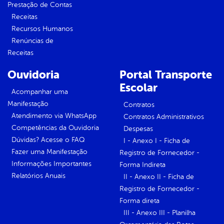
Prestação de Contas
Receitas
Recursos Humanos
Renúncias de
Receitas
Ouvidoria
Portal Transporte
Escolar
Acompanhar uma
Manifestação
Contratos
Atendimento via WhatsApp
Contratos Administrativos
Competências da Ouvidoria
Despesas
Dúvidas? Acesse o FAQ
I - Anexo I - Ficha de
Fazer uma Manifestação
Registro de Fornecedor -
Informações Importantes
Forma Indireta
Relatórios Anuais
II - Anexo II - Ficha de
Registro de Fornecedor -
Forma direta
III - Anexo III - Planilha