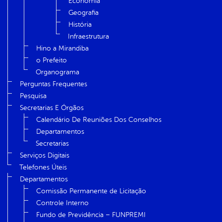
Economia
Geografia
História
Infraestrutura
Hino a Mirandiba
o Prefeito
Organograma
Perguntas Frequentes
Pesquisa
Secretarias E Órgãos
Calendário De Reuniões Dos Conselhos
Departamentos
Secretarias
Serviços Digitais
Telefones Úteis
Departamentos
Comissão Permanente de Licitação
Controle Interno
Fundo de Previdência – FUNPREMI