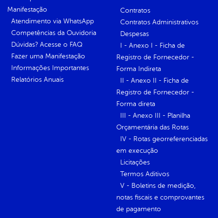
Manifestação
Contratos
Atendimento via WhatsApp
Contratos Administrativos
Competências da Ouvidoria
Despesas
Dúvidas? Acesse o FAQ
I - Anexo I - Ficha de
Fazer uma Manifestação
Registro de Fornecedor -
Informações Importantes
Forma Indireta
Relatórios Anuais
II - Anexo II - Ficha de
Registro de Fornecedor -
Forma direta
III - Anexo III - Planilha
Orçamentária das Rotas
IV - Rotas georreferenciadas
em execução
Licitações
Termos Aditivos
V - Boletins de medição,
notas fiscais e comprovantes
de pagamento