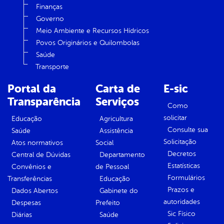
Finanças
Governo
Meio Ambiente e Recursos Hídricos
Povos Originários e Quilombolas
Saúde
Transporte
Portal da
Carta de
E-sic
Transparência
Serviços
Como
solicitar
Educação
Agricultura
Consulte sua
Saúde
Assistência
Solicitação
Atos normativos
Social
Decretos
Central de Dúvidas
Departamento
Estatísticas
Convênios e
de Pessoal
Formulários
Transferências
Educação
Prazos e
Dados Abertos
Gabinete do
autoridades
Despesas
Prefeito
Sic Físico
Diárias
Saúde