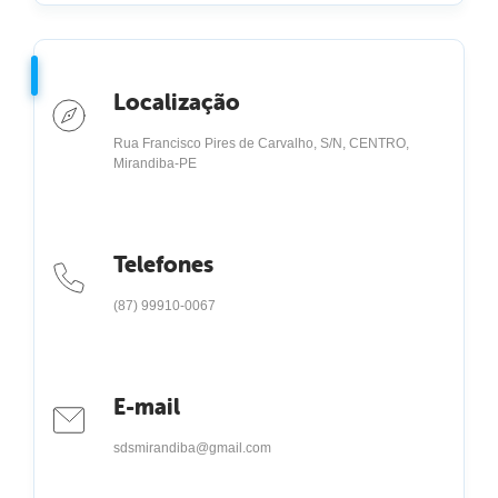
Localização
Rua Francisco Pires de Carvalho, S/N, CENTRO,
Mirandiba-PE
Telefones
(87) 99910-0067
E-mail
sdsmirandiba@gmail.com