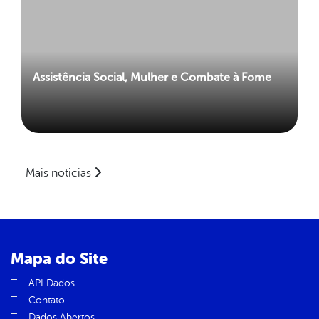
Assistência Social, Mulher e Combate à Fome
Mais noticias
Mapa do Site
API Dados
Contato
Dados Abertos