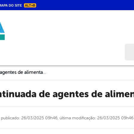
APA DO SITE
ALT+B
Bus
Formação continuada de agentes de alimentação escolar
ntinuada de agentes de alimen
publicado: 26/03/2025 09h46,
última modificação: 26/03/2025 09h46