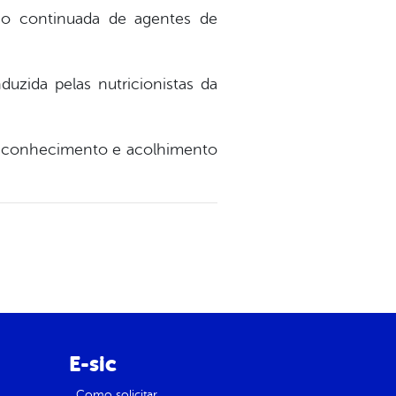
ção continuada de agentes de
uzida pelas nutricionistas da
o conhecimento e acolhimento
E-sic
Como solicitar