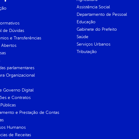
Assistência Social
ção
Departamento de Pessoal
Educação
normativos
Gabinete do Prefeito
l de Dúvidas
Saúde
ios e Transferências
Serviços Urbanos
 Abertos
Tributação
sas
s
as parlamentares
ura Organizacional
 Governo Digital
ções e Contratos
Públicas
jamento e Prestação de Contas
as
sos Humanos
ias de Receitas