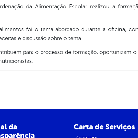
oordenação da Alimentação Escolar realizou a forma
alimentos foi o tema abordado durante a oficina, cond
ceitas e discussão sobre o tema.
ntribuem para o processo de formação, oportunizam 
utricionistas.
al da
Carta de Serviços
nsparência
Agricultura