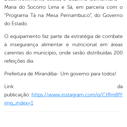
Maria do Socorro Lima e Sá, em parceria com o
er
“Programa Tá na Mesa Pernambuco”, do Governo
do Estado.
din
O equipamento faz parte da estratégia de combate
à insegurança alimentar e nutricional em áreas
carentes do município, onde serão distribuídas 200
refeições dia.
Prefeitura de Mirandiba- Um governo para todos!
Link da
publicação:
https://www.instagram.com/p/CtRm8fY
img_index=1