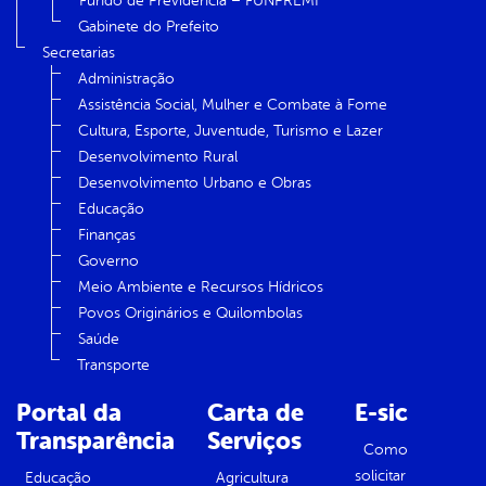
Fundo de Previdência – FUNPREMI
Gabinete do Prefeito
Secretarias
Administração
Assistência Social, Mulher e Combate à Fome
Cultura, Esporte, Juventude, Turismo e Lazer
Desenvolvimento Rural
Desenvolvimento Urbano e Obras
Educação
Finanças
Governo
Meio Ambiente e Recursos Hídricos
Povos Originários e Quilombolas
Saúde
Transporte
Portal da
Carta de
E-sic
Transparência
Serviços
Como
solicitar
Educação
Agricultura