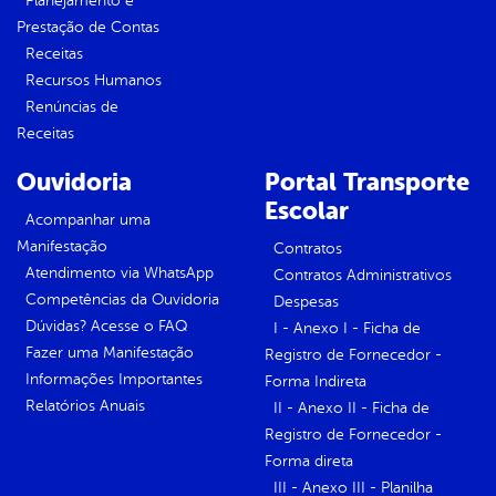
Planejamento e
Prestação de Contas
Receitas
Recursos Humanos
Renúncias de
Receitas
Ouvidoria
Portal Transporte
Escolar
Acompanhar uma
Manifestação
Contratos
Atendimento via WhatsApp
Contratos Administrativos
Competências da Ouvidoria
Despesas
Dúvidas? Acesse o FAQ
I - Anexo I - Ficha de
Fazer uma Manifestação
Registro de Fornecedor -
Informações Importantes
Forma Indireta
Relatórios Anuais
II - Anexo II - Ficha de
Registro de Fornecedor -
Forma direta
III - Anexo III - Planilha