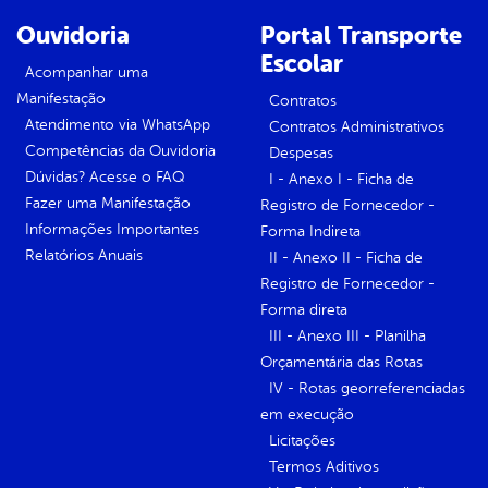
Ouvidoria
Portal Transporte
Escolar
Acompanhar uma
Manifestação
Contratos
Atendimento via WhatsApp
Contratos Administrativos
Competências da Ouvidoria
Despesas
Dúvidas? Acesse o FAQ
I - Anexo I - Ficha de
Fazer uma Manifestação
Registro de Fornecedor -
Informações Importantes
Forma Indireta
Relatórios Anuais
II - Anexo II - Ficha de
Registro de Fornecedor -
Forma direta
III - Anexo III - Planilha
Orçamentária das Rotas
IV - Rotas georreferenciadas
em execução
Licitações
Termos Aditivos