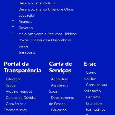
Desenvolvimento Rural
Desenvolvimento Urbano e Obras
Educação
Finanças
Governo
Meio Ambiente e Recursos Hídricos
Povos Originários e Quilombolas
Saúde
Transporte
Portal da
Carta de
E-sic
Transparência
Serviços
Como
solicitar
Educação
Agricultura
Consulte sua
Saúde
Assistência
Solicitação
Atos normativos
Social
Decretos
Central de Dúvidas
Departamento
Estatísticas
Convênios e
de Pessoal
Formulários
Transferências
Educação