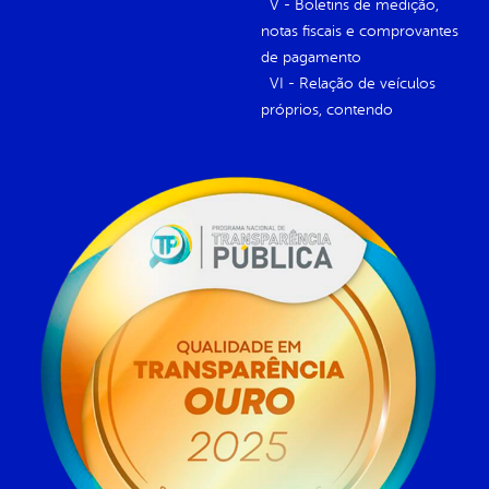
V - Boletins de medição,
notas fiscais e comprovantes
de pagamento
VI - Relação de veículos
próprios, contendo