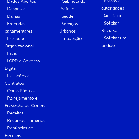
Prazos e
Dados Abertos
Gabinete do
autoridades
Despesas
Prefeito
Sic Físico
Diárias
Saúde
Solicitar
Emendas
Serviços
Recurso
parlamentares
Urbanos
Solicitar um
Estrutura
Tributação
pedido
Organizacional
Inicio
LGPD e Governo
Digital
Licitações e
Contratos
Obras Públicas
Planejamento e
Prestação de Contas
Receitas
Recursos Humanos
Renúncias de
Receitas