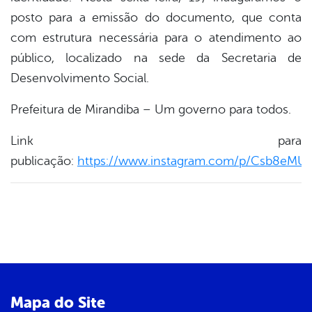
posto para a emissão do documento, que conta
er
com estrutura necessária para o atendimento ao
público, localizado na sede da Secretaria de
Desenvolvimento Social.
din
Prefeitura de Mirandiba – Um governo para todos.
Link para
publicação:
https://www.instagram.com/p/Csb8eMU
Mapa do Site