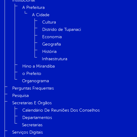
Institucional
A Prefeitura
A Cidade
Cultura
Distrido de Tupanaci
Economia
Geografia
História
Infraestrutura
Hino a Mirandiba
o Prefeito
Organograma
Perguntas Frequentes
Pesquisa
Secretarias E Órgãos
Calendário De Reuniões Dos Conselhos
Departamentos
Secretarias
Serviços Digitais