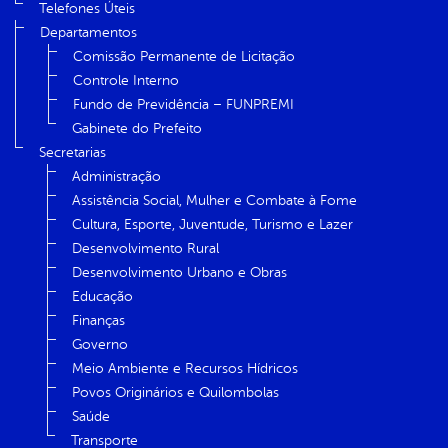
Telefones Úteis
Departamentos
Comissão Permanente de Licitação
Controle Interno
Fundo de Previdência – FUNPREMI
Gabinete do Prefeito
Secretarias
Administração
Assistência Social, Mulher e Combate à Fome
Cultura, Esporte, Juventude, Turismo e Lazer
Desenvolvimento Rural
Desenvolvimento Urbano e Obras
Educação
Finanças
Governo
Meio Ambiente e Recursos Hídricos
Povos Originários e Quilombolas
Saúde
Transporte