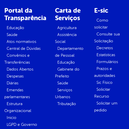
Portal da
Carta de
E-sic
Transparência
Serviços
Como
solicitar
Educação
Agricultura
Consulte sua
Saúde
Assistência
Solicitação
Atos normativos
Social
Decretos
Central de Dúvidas
Departamento
Estatísticas
Convênios e
de Pessoal
Formulários
Transferências
Educação
Prazos e
Dados Abertos
Gabinete do
autoridades
Despesas
Prefeito
Sic Físico
Diárias
Saúde
Solicitar
Emendas
Serviços
Recurso
parlamentares
Urbanos
Solicitar um
Estrutura
Tributação
pedido
Organizacional
Inicio
LGPD e Governo