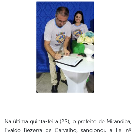
book
er
din
Na última quinta-feira (28), o prefeito de Mirandiba,
Evaldo Bezerra de Carvalho, sancionou a Lei nº