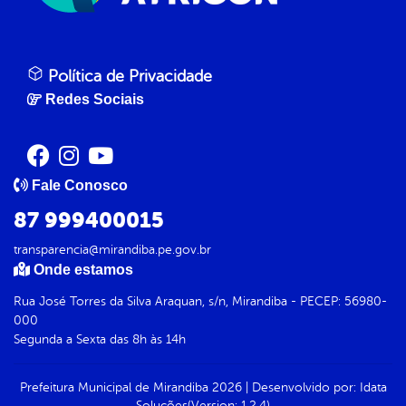
Política de Privacidade
Redes Sociais
Fale Conosco
87 999400015
transparencia@mirandiba.pe.gov.br
Onde estamos
Rua José Torres da Silva Araquan, s/n, Mirandiba - PECEP: 56980-
000
Segunda a Sexta das 8h às 14h
Prefeitura Municipal de Mirandiba
2026
|
Desenvolvido por:
Idata
Soluções
(Version: 1.2.4)