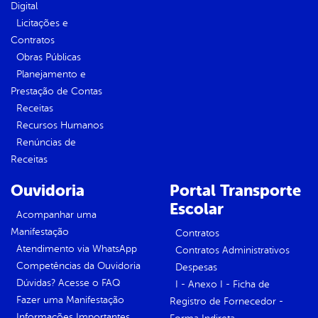
Digital
Licitações e
Contratos
Obras Públicas
Planejamento e
Prestação de Contas
Receitas
Recursos Humanos
Renúncias de
Receitas
Ouvidoria
Portal Transporte
Escolar
Acompanhar uma
Manifestação
Contratos
Atendimento via WhatsApp
Contratos Administrativos
Competências da Ouvidoria
Despesas
Dúvidas? Acesse o FAQ
I - Anexo I - Ficha de
Fazer uma Manifestação
Registro de Fornecedor -
Informações Importantes