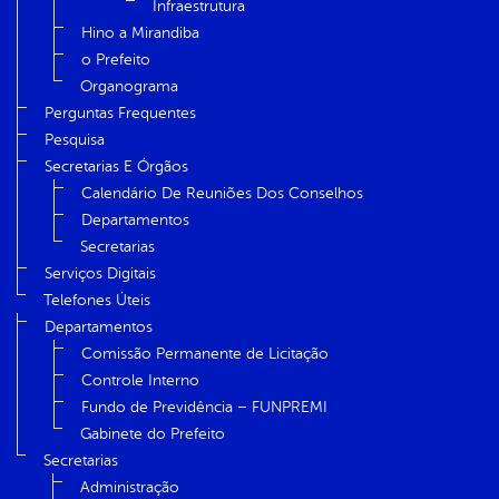
Infraestrutura
Hino a Mirandiba
o Prefeito
Organograma
Perguntas Frequentes
Pesquisa
Secretarias E Órgãos
Calendário De Reuniões Dos Conselhos
Departamentos
Secretarias
Serviços Digitais
Telefones Úteis
Departamentos
Comissão Permanente de Licitação
Controle Interno
Fundo de Previdência – FUNPREMI
Gabinete do Prefeito
Secretarias
Administração