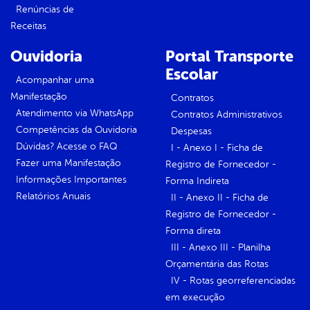
Renúncias de
Receitas
Ouvidoria
Portal Transporte
Escolar
Acompanhar uma
Manifestação
Contratos
Atendimento via WhatsApp
Contratos Administrativos
Competências da Ouvidoria
Despesas
Dúvidas? Acesse o FAQ
I - Anexo I - Ficha de
Fazer uma Manifestação
Registro de Fornecedor -
Informações Importantes
Forma Indireta
Relatórios Anuais
II - Anexo II - Ficha de
Registro de Fornecedor -
Forma direta
III - Anexo III - Planilha
Orçamentária das Rotas
IV - Rotas georreferenciadas
em execução