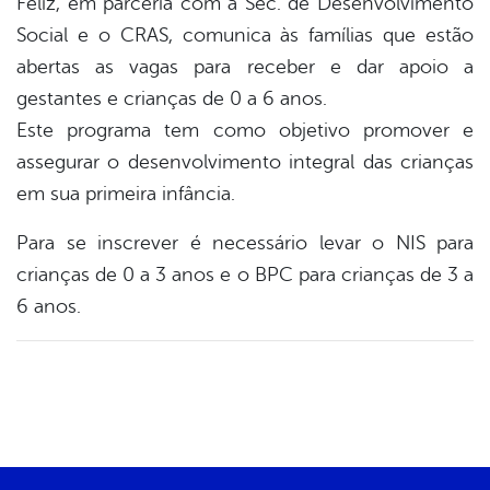
Feliz, em parceria com a Sec. de Desenvolvimento
er
Social e o CRAS, comunica às famílias que estão
abertas as vagas para receber e dar apoio a
din
gestantes e crianças de 0 a 6 anos.
Este programa tem como objetivo promover e
assegurar o desenvolvimento integral das crianças
em sua primeira infância.
Para se inscrever é necessário levar o NIS para
crianças de 0 a 3 anos e o BPC para crianças de 3 a
6 anos.