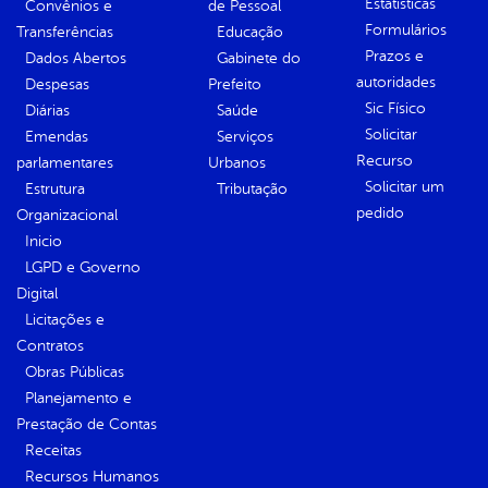
Estatísticas
Convênios e
de Pessoal
Formulários
Transferências
Educação
Prazos e
Dados Abertos
Gabinete do
autoridades
Despesas
Prefeito
Sic Físico
Diárias
Saúde
Solicitar
Emendas
Serviços
Recurso
parlamentares
Urbanos
Solicitar um
Estrutura
Tributação
pedido
Organizacional
Inicio
LGPD e Governo
Digital
Licitações e
Contratos
Obras Públicas
Planejamento e
Prestação de Contas
Receitas
Recursos Humanos