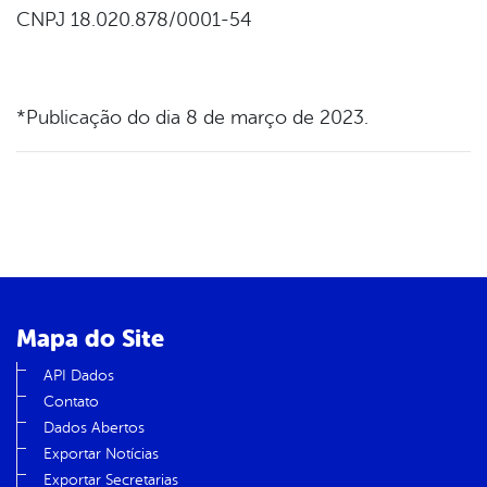
CNPJ 18.020.878/0001-54
*Publicação do dia 8 de março de 2023.
Mapa do Site
API Dados
Contato
Dados Abertos
Exportar Notícias
Exportar Secretarias