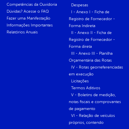
Competências da Ouvidoria
Despesas
Dúvidas? Acesse o FAQ
I - Anexo I - Ficha de
Fazer uma Manifestação
Registro de Fornecedor -
Informações Importantes
Forma Indireta
Relatórios Anuais
II - Anexo II - Ficha de
Registro de Fornecedor -
Forma direta
III - Anexo III - Planilha
Orçamentária das Rotas
IV - Rotas georreferenciadas
em execução
Licitações
Termos Aditivos
V - Boletins de medição,
notas fiscais e comprovantes
de pagamento
VI - Relação de veículos
próprios, contendo