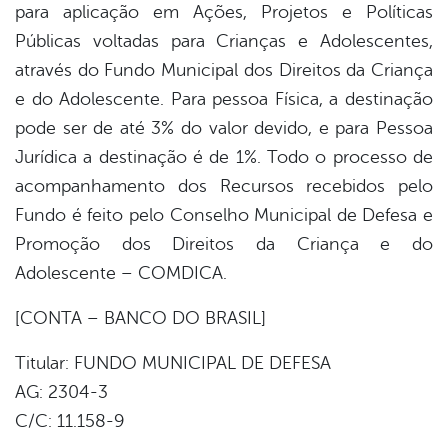
para aplicação em Ações, Projetos e Políticas
Públicas voltadas para Crianças e Adolescentes,
er
através do Fundo Municipal dos Direitos da Criança
e do Adolescente. Para pessoa Física, a destinação
din
pode ser de até 3% do valor devido, e para Pessoa
Jurídica a destinação é de 1%. Todo o processo de
acompanhamento dos Recursos recebidos pelo
Fundo é feito pelo Conselho Municipal de Defesa e
Promoção dos Direitos da Criança e do
Adolescente – COMDICA.
[CONTA – BANCO DO BRASIL]
Titular: FUNDO MUNICIPAL DE DEFESA
AG: 2304-3
C/C: 11.158-9