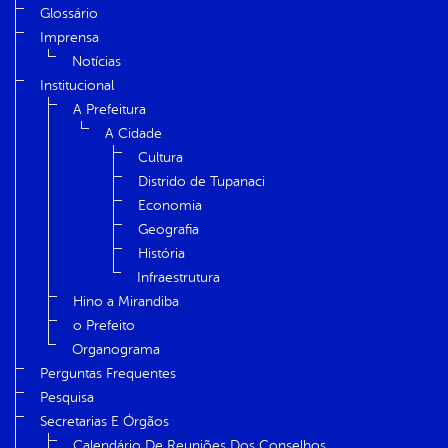
Glossário
Imprensa
Notícias
Institucional
A Prefeitura
A Cidade
Cultura
Distrido de Tupanaci
Economia
Geografia
História
Infraestrutura
Hino a Mirandiba
o Prefeito
Organograma
Perguntas Frequentes
Pesquisa
Secretarias E Órgãos
Calendário De Reuniões Dos Conselhos