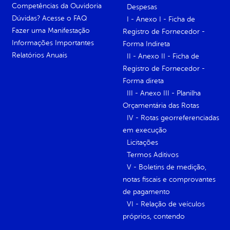
Competências da Ouvidoria
Despesas
Dúvidas? Acesse o FAQ
I - Anexo I - Ficha de
Fazer uma Manifestação
Registro de Fornecedor -
Informações Importantes
Forma Indireta
Relatórios Anuais
II - Anexo II - Ficha de
Registro de Fornecedor -
Forma direta
III - Anexo III - Planilha
Orçamentária das Rotas
IV - Rotas georreferenciadas
em execução
Licitações
Termos Aditivos
V - Boletins de medição,
notas fiscais e comprovantes
de pagamento
VI - Relação de veículos
próprios, contendo