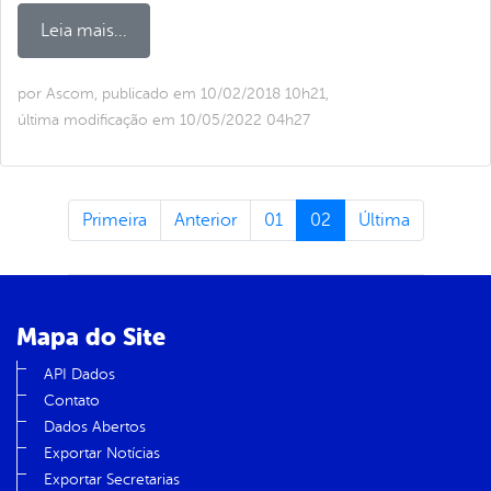
Leia mais...
por Ascom, publicado em 10/02/2018 10h21,
última modificação em 10/05/2022 04h27
Primeira
Anterior
01
02
Última
Mapa do Site
API Dados
Contato
Dados Abertos
Exportar Notícias
Exportar Secretarias